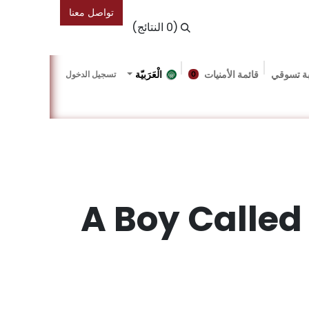
تواصل معنا
(0 النتائج)
ة تسوقي
قائمة الأمنيات
الْعَرَبيّة
تسجيل الدخول
0
دونة
Gallery
Friends Of The Bookshop
Events
A Boy Called