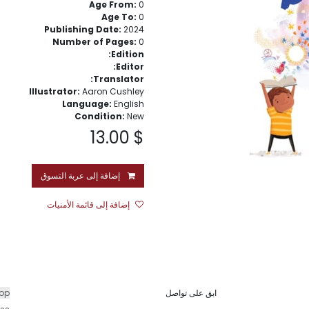
Age From:
0
Age To:
0
Publishing Date:
2024
Number of Pages:
0
Edition:
Editor:
Translator:
Illustrator:
Aaron Cushley
Language:
English
Condition:
New
13.00
$
إضافة إلى عربة التسوق
إضافة إلى قائمة الأمنيات
ابق على تواصل
hop