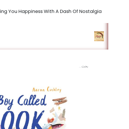
Bringing You Happiness With A Dash Of Nostalgia
الرئيسية
المتجر
king Studio