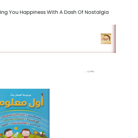
Bringing You Happiness With A Dash Of Nostalgia
الرئيسية
المتجر
king Studio