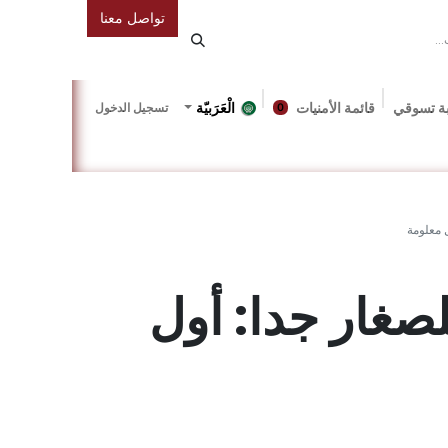
تواصل معنا
ة تسوقي
قائمة الأمنيات
الْعَرَبيّة
تسجيل الدخول
0
دونة
Gallery
Friends Of The Bookshop
Events
 معلومة
غار جدا: أول