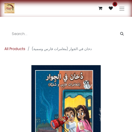
0
All Products
دخان في الجوار (مغامرات فارس وسمية)