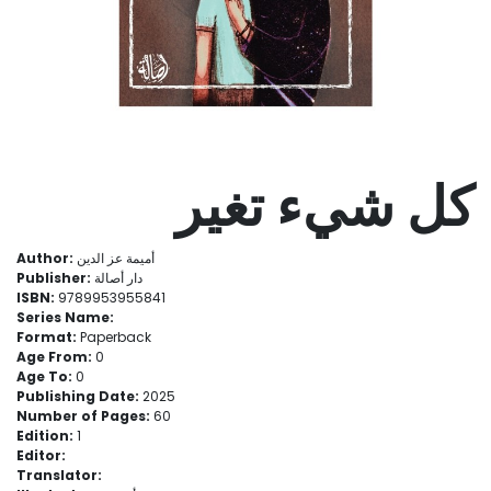
كل شيء تغير
Author:
أميمة عز الدين
Publisher:
دار أصالة
ISBN:
9789953955841
Series Name:
Format:
Paperback
Age From:
0
Age To:
0
Publishing Date:
2025
Number of Pages:
60
Edition:
1
Editor:
Translator: