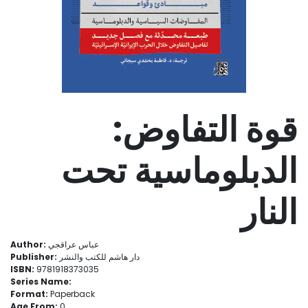
قوة التفاوض:
الدبلوماسية تحت
النار
عباس عراقجي
Author:
دار هاشم للكتب والنشر
Publisher:
ISBN:
9781918373035
Series Name:
Format:
Paperback
Age From:
0