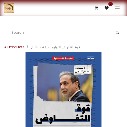
0
قوة التفاوض: الدبلوماسية تحت النار
All Products