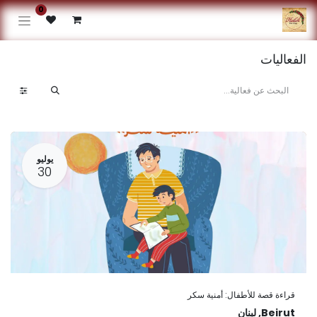
0
الفعاليات
يوليو
30
قراءة قصة للأطفال: أمنية سكر
Beirut
,
لبنان