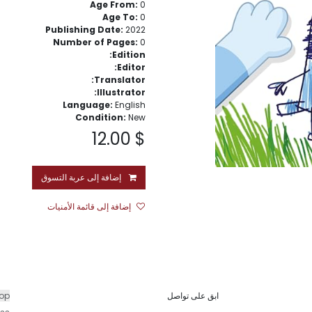
Age From:
0
Age To:
0
Publishing Date:
2022
Number of Pages:
0
Edition:
Editor:
Translator:
Illustrator:
Language:
English
Condition:
New
12.00
$
إضافة إلى عربة التسوق
إضافة إلى قائمة الأمنيات
ابق على تواصل
hop