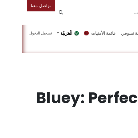
تواصل معنا
ة تسوقي
قائمة الأمنيات
الْعَرَبيّة
تسجيل الدخول
0
دونة
Gallery
Friends Of The Bookshop
Events
Bluey: Perfec