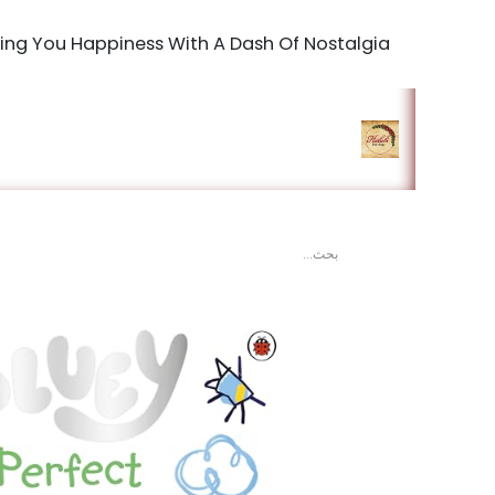
Bringing You Happiness With A Dash Of Nostalgia
الرئيسية
المتجر
king Studio