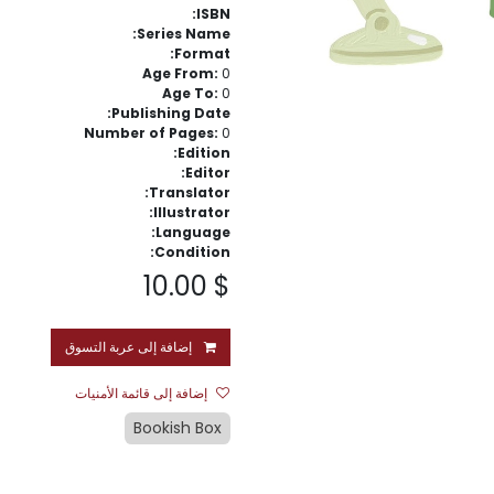
ISBN:
Series Name:
Format:
Age From:
0
Age To:
0
Publishing Date:
Number of Pages:
0
Edition:
Editor:
Translator:
Illustrator:
Language:
Condition:
10.00
$
إضافة إلى عربة التسوق
إضافة إلى قائمة الأمنيات
Bookish Box