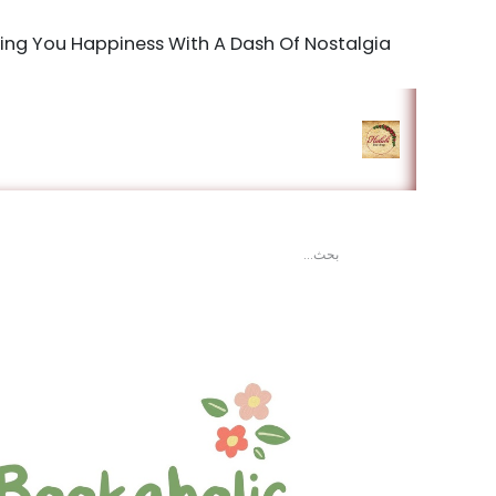
Bringing You Happiness With A Dash Of Nostalgia
الرئيسية
المتجر
king Studio