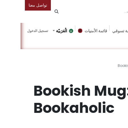
تواصل معنا
ة تسوقي
قائمة الأمنيات
الْعَرَبيّة
تسجيل الدخول
0
دونة
Gallery
Friends Of The Bookshop
Events
Booki
Bookish Mug
Bookaholic