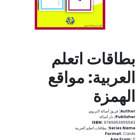
بطاقات اتعلم
العربية: مواقع
الهمزة
Author:
فريق أصالة التربوي
Publisher:
دار أصالة
ISBN:
9789953955582
Series Name:
بطاقات اتعلم العربية
Format:
Cards
Age From:
0