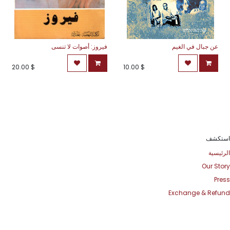
عن جبال في الغيم
فيروز: أصوات لا تنسى
20.00
$
10.00
$
استكشف
الرئيسية
Our Story
Press
Exchange & Refund