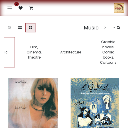
0
Music
Graphic
Film,
novels,
usic
Cinema,
Architecture
Comic
Theatre
books,
Cartoons