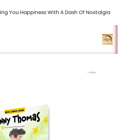
Bringing You Happiness With A Dash Of Nostalgia
الرئيسية
المتجر
king Studio