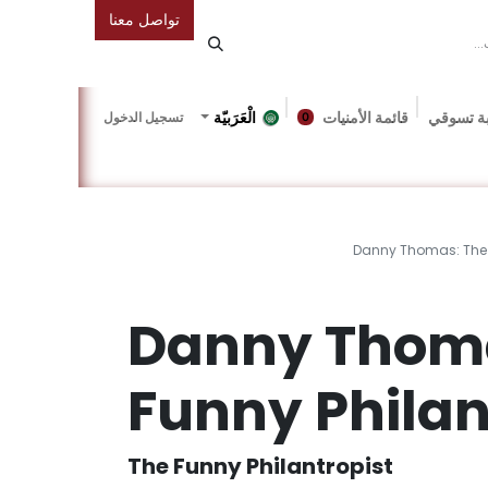
تواصل معنا
ة تسوقي
قائمة الأمنيات
الْعَرَبيّة
تسجيل الدخول
0
دونة
Gallery
Friends Of The Bookshop
Events
Danny Thomas: The F
Danny Thoma
Funny Philan
The Funny Philantropist