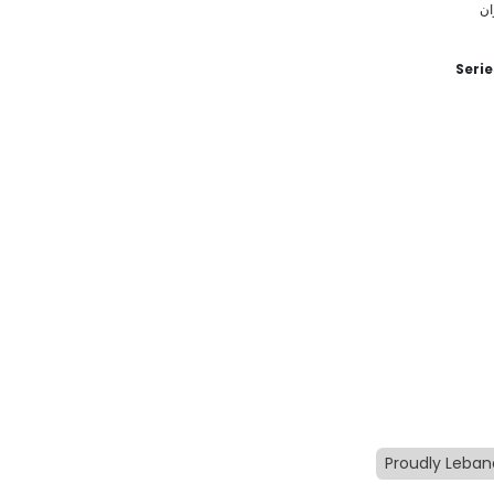
Seri
Proudly Leba