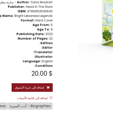
Saria Moutran - سارية مطران
Author:
Publisher:
Head In The Stars
ISBN:
9789953536545
es Name:
Bright Lebanese Legends
Format:
Hard Cover
Age From:
5
Age To:
9
Publishing Date:
2023
Number of Pages:
32
Edition:
Editor:
Translator:
Illustrator:
Language:
English
Condition:
20.00
$
إضافة إلى عربة التسوق
إضافة إلى قائمة الأمنيات
Biographies - أدب السيرة
nese