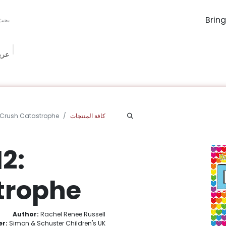
عرب
The Book Ma
Book Procurement
Bookish Box
الفعاليات
الم
كافة المنتجات
2: Crush Catastrophe
12:
trophe
Author:
Rachel Renee Russell
er:
Simon & Schuster Children's UK