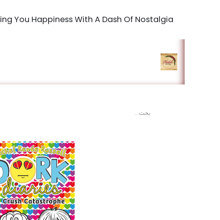
Bringing You Happiness With A Dash Of Nostalgia
الرئيسية
المتجر
king Studio