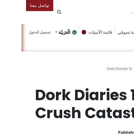
تواصل معنا
ة تسوقي
قائمة الأمنيات
الْعَرَبيّة
تسجيل الدخول
0
دونة
Gallery
Friends Of The Bookshop
Events
Dork Diaries 1
Dork Diaries 
Crush Catas
Publish