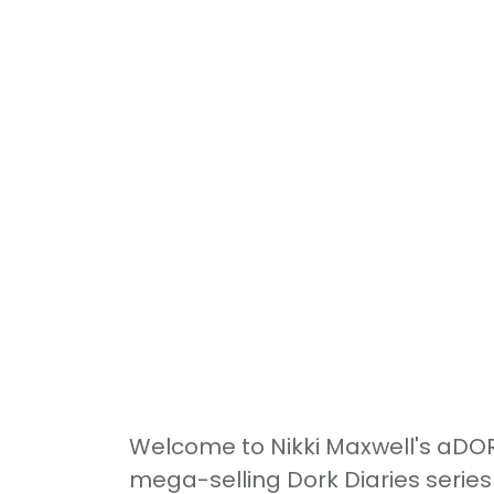
Welcome to Nikki Maxwell's aDO
mega-selling Dork Diaries series