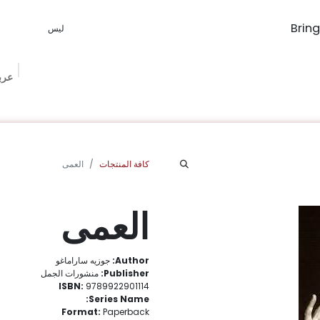
عرب
The Book Ma
Book Procurement
Bookish Box
الفعاليات
الم
كافة المنتجات
العمى
العمى
Author:
جوزيه ساراماغو
Publisher:
منشورات الجمل
ISBN:
9789922901114
Series Name:
Format:
Paperback