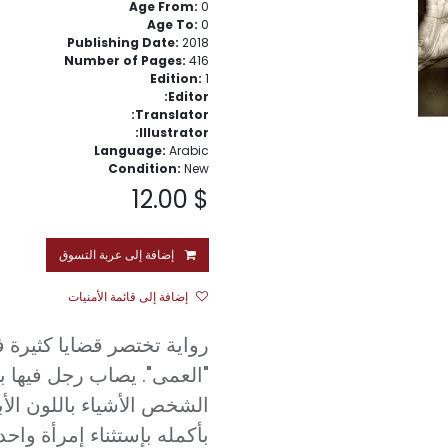
Age From:
0
Age To:
0
Publishing Date:
2018
Number of Pages:
416
Edition:
1
Editor:
Translator:
Illustrator:
Language:
Arabic
Condition:
New
12.00
$
إضافة إلى عربة التسوق
إضافة إلى قائمة الأمنيات
رواية تختصر قضايا كثيرة 
"العمى". يصاب رجل فيها 
الشخص الأشياء باللون الأ
بأكمله بإستثناء إمرأة و