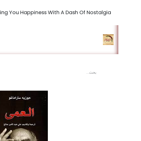
Bringing You Happiness With A Dash Of Nostalgia
الرئيسية
المتجر
king Studio