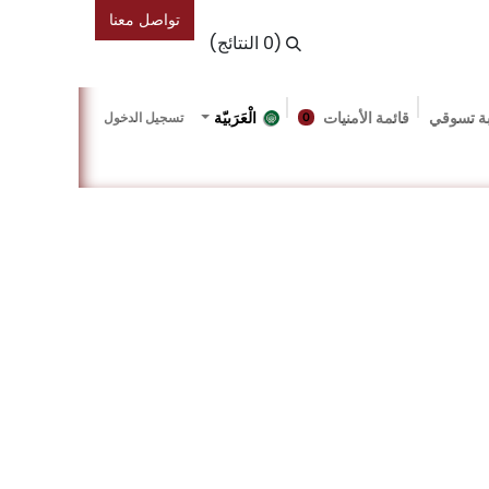
تواصل معنا
(0 النتائج)
ة تسوقي
قائمة الأمنيات
الْعَرَبيّة
تسجيل الدخول
0
دونة
Gallery
Friends Of The Bookshop
Events