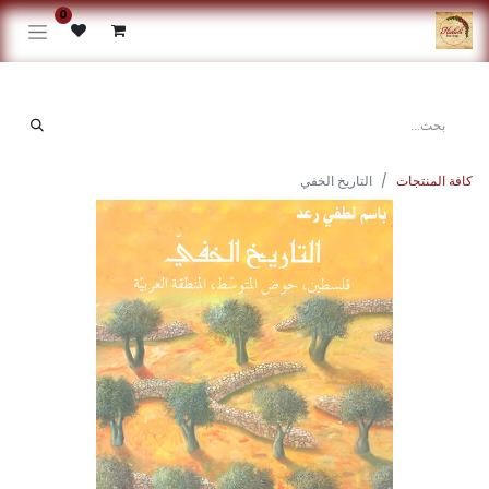
0
كافة المنتجات
التاريخ الخفي