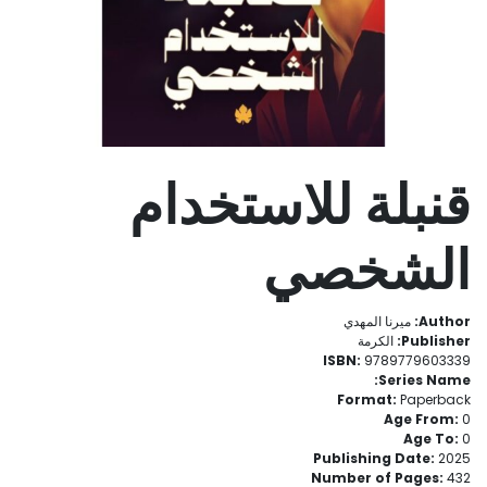
قنبلة للاستخدام
الشخصي
Author:
ميرنا المهدي
Publisher:
الكرمة
ISBN:
9789779603339
Series Name:
Format:
Paperback
Age From:
0
Age To:
0
Publishing Date:
2025
Number of Pages:
432