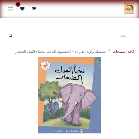
0
كافة المنتجات
سلسلة زاوية القراءة - المستوى الثالث: مخباء الفيل الصغير