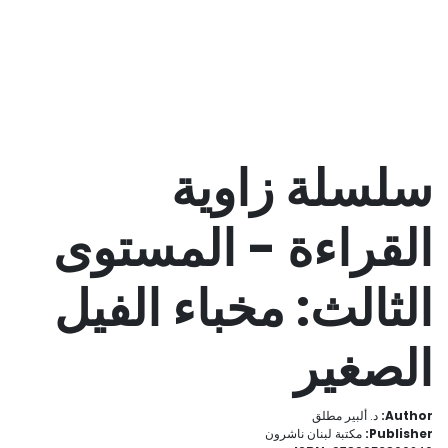
سلسلة زاوية
القراءة - المستوى
الثالث: مخباء الفيل
الصغير
Author:
د. ألبير مطلق
Publisher:
مكتبة لبنان ناشرون