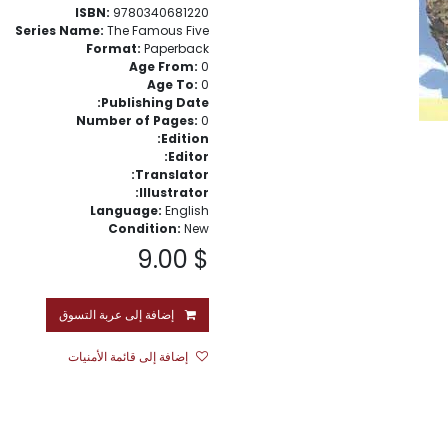
ISBN:
9780340681220
Series Name:
The Famous Five
Format:
Paperback
Age From:
0
Age To:
0
Publishing Date:
Number of Pages:
0
Edition:
Editor:
Translator:
Illustrator:
Language:
English
Condition:
New
9.00
$
إضافة إلى عربة التسوق
إضافة إلى قائمة الأمنيات