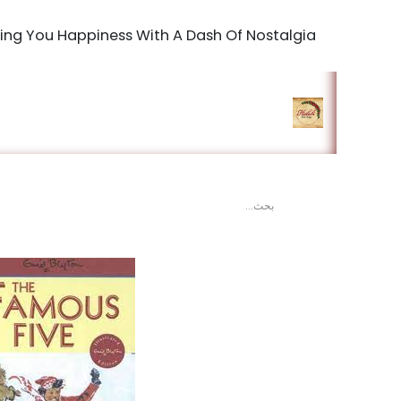
Bringing You Happiness With A Dash Of Nostalgia
الرئيسية
المتجر
king Studio