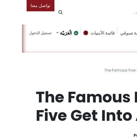
تواصل معنا
ة تسوقي
قائمة الأمنيات
الْعَرَبيّة
تسجيل الدخول
0
دونة
Gallery
Friends Of The Bookshop
Events
The Famous Five 17
The Famous F
Five Get Into 
P