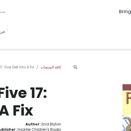
عرب
The Book Ma
Book Procurement
Bookish Box
الفعاليات
الم
كافة المنتجات
: Five Get Into A Fix
ive 17:
A Fix
Author:
Enid Blyton
ublisher:
Hodder Children's Books