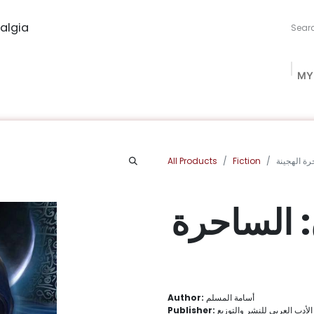
algia
MY
ng Studio
Book Procurement
Bookish Box
Community
All Products
Fiction
ة الهجينة
 الساحرة
Author:
أسامة المسلم
Publisher:
لأدب العربي للنشر والتوزيع