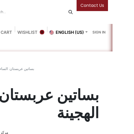
Contact Us
 CART
WISHLIST
ENGLISH (US)
SIGN IN
0
Blog
Gallery
Friends Of The Bookshop
Events
بساتين عربستان: الساحر
بساتين عربستان:
الهجينة
مركز ا