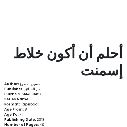
أحلم أن أكون خلاط
إسمنت
Author:
حسين المطوع
Publisher:
دار الحدائق
ISBN:
9786144391457
Series Name:
Format:
Paperback
Age From:
8
Age To:
- 1
Publishing Date:
2018
Number of Pages:
40