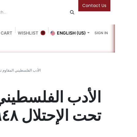
Contact Us
 CART
WISHLIST
ENGLISH (US)
SIGN IN
0
Blog
Gallery
Friends Of The Bookshop
Events
الأدب الفلسطيني المقاوم تحت الإح
الأدب الفلسطيني
تحت الإحتلال ١٩٤٨-١٩٦٨