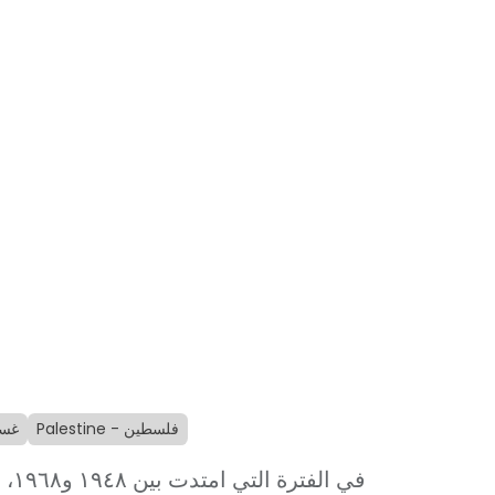
Palestine - فلسطين
غسان كن
في ا