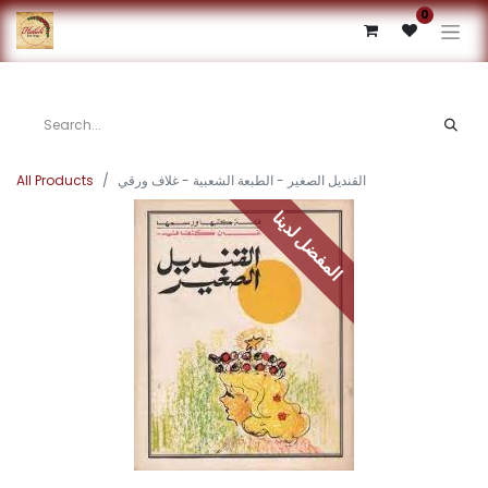
0
All Products
القنديل الصغير - الطبعة الشعبية - غلاف ورقي
المفضل لدينا