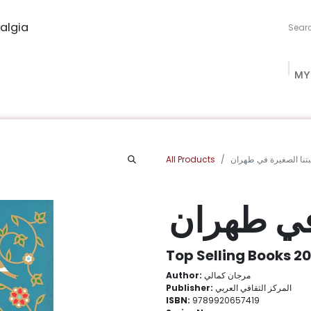
algia
MY
ng Studio
Book Procurement
Bookish Box
Community
All Products
تنا الصغيرة في طهران
 في طهران
Top Selling Books 2
Author:
مرجان كمالي
Publisher:
المركز الثقافي العربي
ISBN:
9789920657419