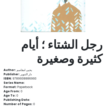
رجل الشتاء ؛ أيام
كثيرة وصغيرة
يحيى امقاسم
Author:
دار التنوير
Publisher:
ISBN:
9789938886993
Series Name:
Format:
Paperback
Age From:
0
Age To:
0
Publishing Date:
Number of Pages:
0