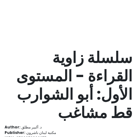
سلسلة زاوية
القراءة - المستوى
الأول: أبو الشوارب
قط مشاغب
Author:
د. ألبير مطلق
Publisher:
مكتبة لبنان ناشرون