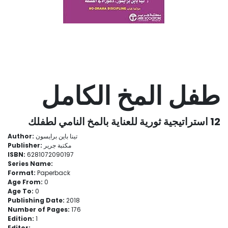
طفل المخ الكامل
12 استراتيجية ثورية للعناية بالمخ النامي‎ لطفلك
Author:
تينا باين برايسون
Publisher:
مكتبة جرير
ISBN:
6281072090197
Series Name:
Format:
Paperback
Age From:
0
Age To:
0
Publishing Date:
2018
Number of Pages:
176
Edition:
1
Editor: