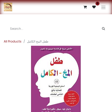
0
All Products
طفل المخ الكامل