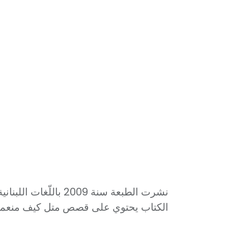
نشرت الطبعة سنة 2009 باللّغات اللبنانية والعربية
الكتاب يحتوي على قصص متل كيف منعمل ط.