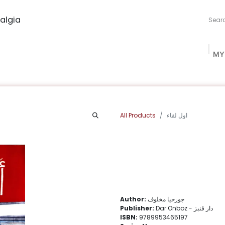
algia
MY
ng Studio
Book Procurement
Bookish Box
Community
All Products
اول لقاء
Author:
جورجيا مخلوف
Publisher:
Dar Onboz - دار قنبز
ISBN:
9789953465197